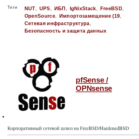
Теги
NUT
UPS
ИБП
IgNixStack
FreeBSD
OpenSource
Импортозамещение (19
Сетевая инфраструктура
Безопасность и защита данных
pfSense /
OPNsense
Корпоративный сетевой шлюз на FreeBSD/HardenedBSD