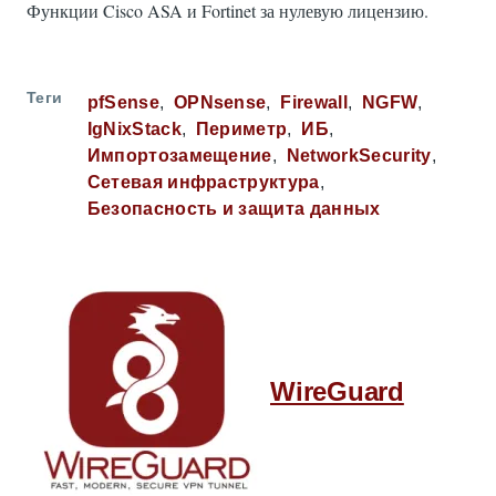
Функции Cisco ASA и Fortinet за нулевую лицензию.
Теги
pfSense
OPNsense
Firewall
NGFW
IgNixStack
Периметр
ИБ
Импортозамещение
NetworkSecurity
Сетевая инфраструктура
Безопасность и защита данных
WireGuard