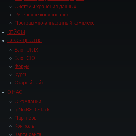
Системы хранения данных
Резервное копирование
Программно-аппаратный комплекс
КЕЙСЫ
Навигация
СООБЩЕСТВО
СООБЩЕСТВО
Блог UNIX
Блог CIO
Форум
Курсы
Старый сайт
О НАС
Навигация
О
О компании
НАС
IgNixBSD Stack
Партнеры
Контакты
Карта сайта