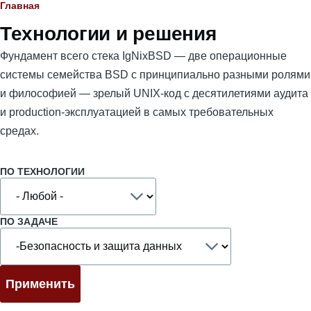
Строка
Главная
Технологии и решения
навигации
Фундамент всего стека IgNixBSD — две операционные
системы семейства BSD с принципиально разными ролями
и философией — зрелый UNIX-код с десятилетиями аудита
и production-эксплуатацией в самых требовательных
средах.
ПО ТЕХНОЛОГИИ
ПО ЗАДАЧЕ