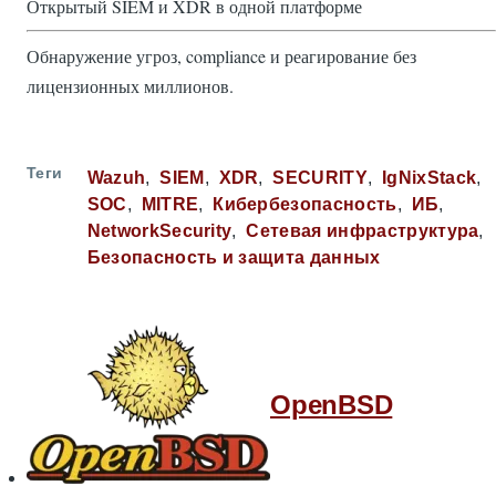
Открытый SIEM и XDR в одной платформе
Обнаружение угроз, compliance и реагирование без
лицензионных миллионов.
Теги
Wazuh
SIEM
XDR
SECURITY
IgNixStack
SOC
MITRE
Кибербезопасность
ИБ
NetworkSecurity
Сетевая инфраструктура
Безопасность и защита данных
OpenBSD