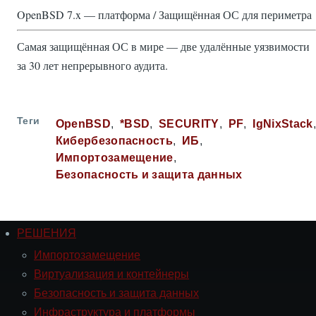
OpenBSD 7.x — платформа / Защищённая ОС для периметра
Самая защищённая ОС в мире — две удалённые уязвимости
за 30 лет непрерывного аудита.
Теги
OpenBSD
*BSD
SECURITY
PF
IgNixStack
Кибербезопасность
ИБ
Импортозамещение
Безопасность и защита данных
РЕШЕНИЯ
Навигация
РЕШЕНИЯ
Импортозамещение
Виртуализация и контейнеры
Безопасность и защита данных
Инфраструктура и платформы