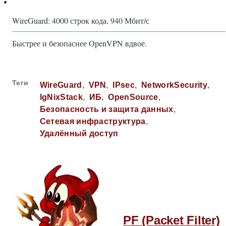
WireGuard: 4000 строк кода, 940 Мбит/с
Быстрее и безопаснее OpenVPN вдвое.
Теги
WireGuard
VPN
IPsec
NetworkSecurity
IgNixStack
ИБ
OpenSource
Безопасность и защита данных
Сетевая инфраструктура
Удалённый доступ
PF (Packet Filter)