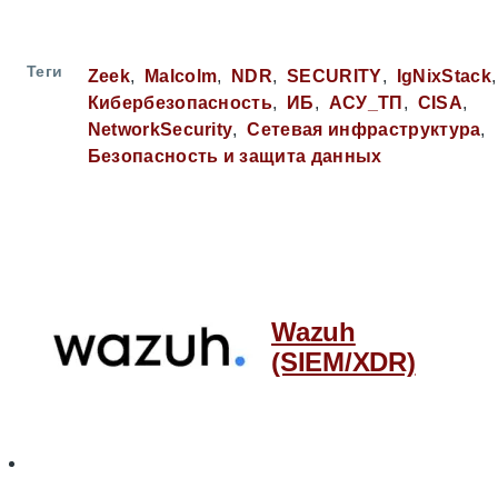
Теги
Zeek
Malcolm
NDR
SECURITY
IgNixStack
Кибербезопасность
ИБ
АСУ_ТП
CISA
NetworkSecurity
Сетевая инфраструктура
Безопасность и защита данных
Wazuh
(SIEM/XDR)