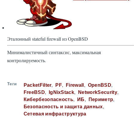
Эталонный stateful firewall из OpenBSD
Минималистичный синтаксис, максимальная
контролируемость.
Теги
PacketFilter
PF
Firewall
OpenBSD
FreeBSD
IgNixStack
NetworkSecurity
Кибербезопасность
ИБ
Периметр
Безопасность и защита данных
Сетевая инфраструктура