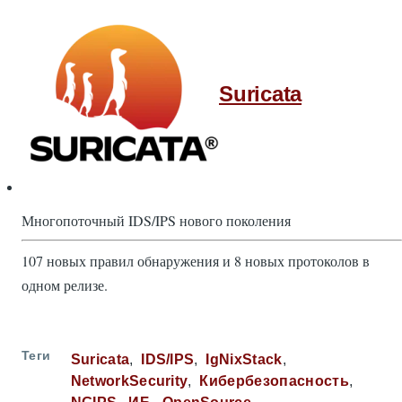
Suricata
Многопоточный IDS/IPS нового поколения
107 новых правил обнаружения и 8 новых протоколов в
одном релизе.
Теги
Suricata
IDS/IPS
IgNixStack
NetworkSecurity
Кибербезопасность