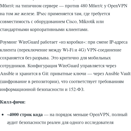
Мбит/с на типичном сервере — против 480 Мбит/с у OpenVPN
на том же железе. IPsec применяется там, где требуется
совместимость с оборудованием Cisco, Mikrotik или
стандартными корпоративными клиентами.
Роуминг WireGuard работает «из коробки»: при смене IP-адреса
клиента (переключение между Wi-Fi и 4G) VPN-соединение
сохраняется без разрыва. Это критично для мобильных
сотрудников. Конфигурация WireGuard управляется через
Ansible и хранится в Git: приватные ключи — через Ansible Vault
(шифрование в репозитории), что соответствует требованиям
информационной безопасности и 152-ФЗ.
Килл-фичи:
~4000 строк кода
— на порядок меньше OpenVPN, полный
аудит безопасности реален для одного исследователя