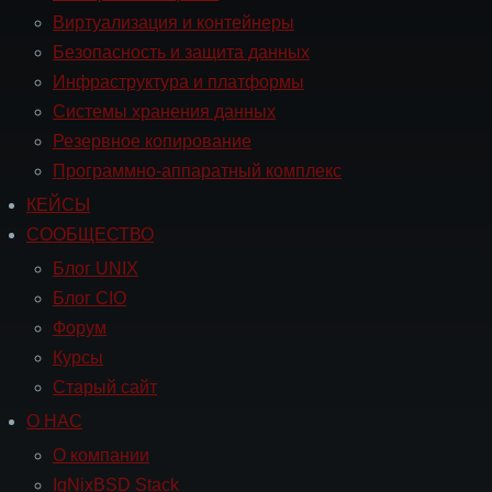
Виртуализация и контейнеры
Безопасность и защита данных
Инфраструктура и платформы
Системы хранения данных
Резервное копирование
Программно-аппаратный комплекс
КЕЙСЫ
Навигация
СООБЩЕСТВО
СООБЩЕСТВО
Блог UNIX
Блог CIO
Форум
Курсы
Старый сайт
О НАС
Навигация
О
О компании
НАС
IgNixBSD Stack