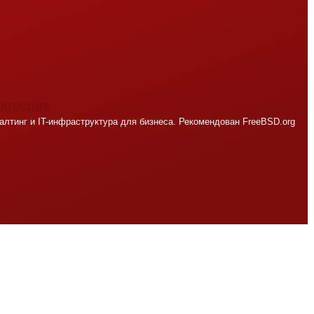
structure
лтинг и IT-инфраструктура для бизнеса. Рекомендован FreeBSD.org