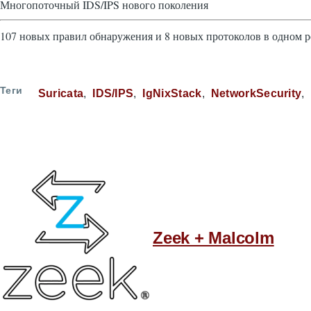
Многопоточный IDS/IPS нового поколения
107 новых правил обнаружения и 8 новых протоколов в одном р
Теги
Suricata
IDS/IPS
IgNixStack
NetworkSecurity
Zeek + Malcolm