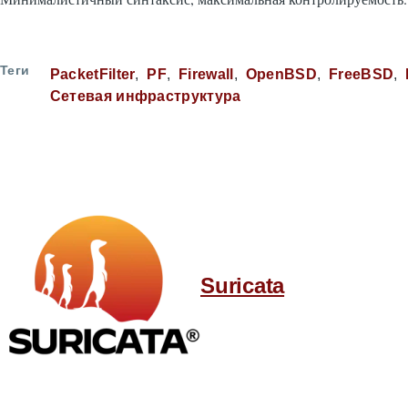
Теги
PacketFilter
PF
Firewall
OpenBSD
FreeBSD
Сетевая инфраструктура
Suricata