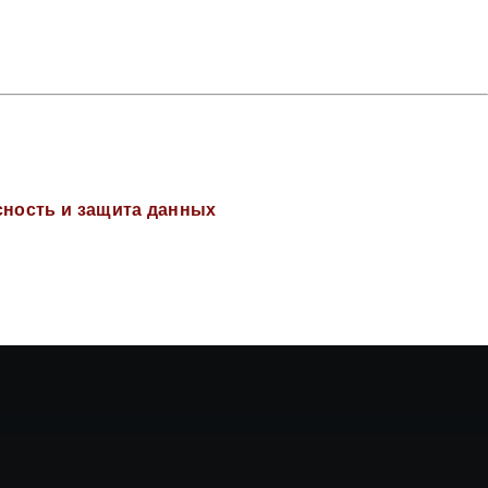
сность и защита данных