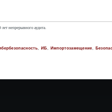
 лет непрерывного аудита.
ибербезопасность
ИБ
Импортозамещение
Безопа