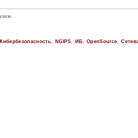
елизе.
Кибербезопасность
NGIPS
ИБ
OpenSource
Сетев