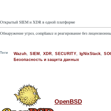
Открытый SIEM и XDR в одной платформе
Обнаружение угроз, compliance и реагирование без лицензионн
Теги
Wazuh
SIEM
XDR
SECURITY
IgNixStack
SO
Безопасность и защита данных
OpenBSD