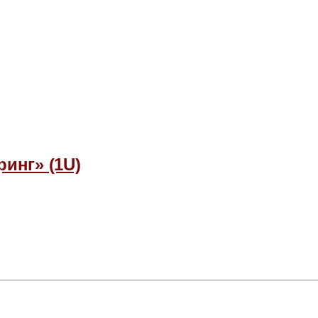
инг» (1U)