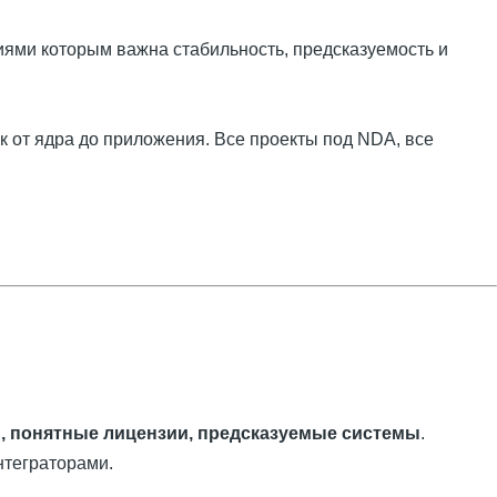
ями которым важна стабильность, предсказуемость и
к от ядра до приложения. Все проекты под NDA, все
, понятные лицензии, предсказуемые системы
.
нтеграторами.