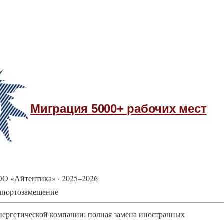
Миграция 5000+ рабочих мест
О «Айтентика» · 2025–2026
мпортозамещение
нергетической компании: полная замена иностранных