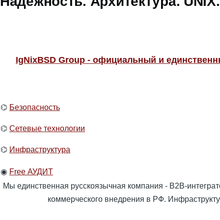
Надёжность. Архитектура. UNIX.
IgNixBSD Group - официальный и единственн
⌬
Безопасность
⌬
Cетевые технологии
⌬
Инфраструктура
◉
Free АУДИТ
Мы единственная русскоязычная компания - B2B-интеграт
коммерческого внедрения в РФ. Инфраструктура