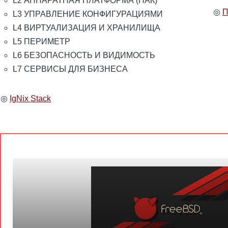
L2
АППАРАТНАЯ ПЛАТФОРМА (ПАК)
◎
П
L3
УПРАВЛЕНИЕ КОНФИГУРАЦИЯМИ
L4
ВИРТУАЛИЗАЦИЯ И ХРАНИЛИЩА
L5
ПЕРИМЕТР
L6
БЕЗОПАСНОСТЬ И ВИДИМОСТЬ
L7
СЕРВИСЫ ДЛЯ БИЗНЕСА
◎
IgNix Stack