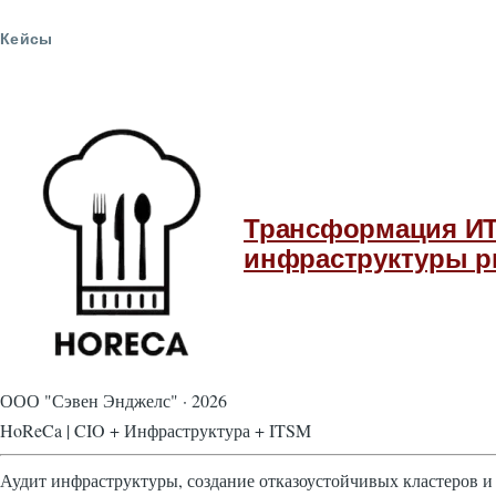
Кейсы
Трансформация ИТ
инфраструктуры р
ООО "Сэвен Энджелс" · 2026
HoReCa | CIO + Инфраструктура + ITSM
Аудит инфраструктуры, создание отказоустойчивых кластеров и