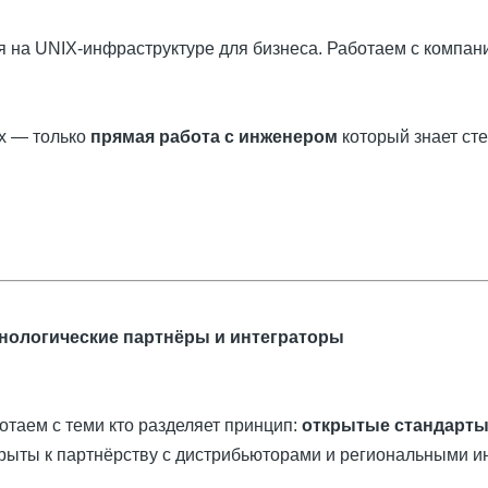
на UNIX-инфраструктуре для бизнеса. Работаем с компани
ах — только
прямая работа с инженером
который знает сте
нологические партнёры и интеграторы
отаем с теми кто разделяет принцип:
открытые стандарты
рыты к партнёрству с дистрибьюторами и региональными и