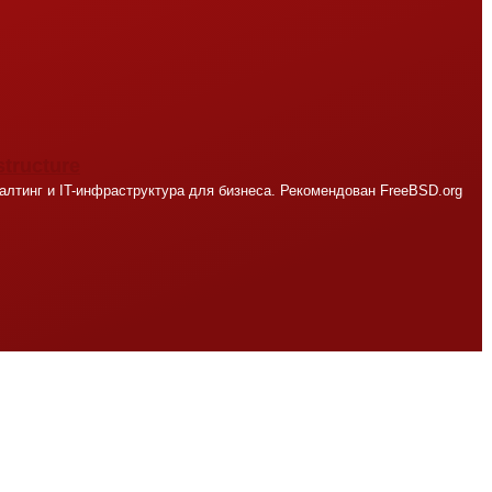
structure
лтинг и IT-инфраструктура для бизнеса. Рекомендован FreeBSD.org