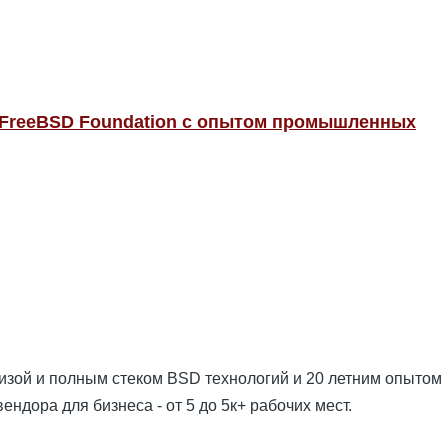
т FreeBSD Foundation с опытом промышленных
зой и полным стеком BSD технологий и 20 летним опытом
ндора для бизнеса - от 5 до 5к+ рабочих мест.