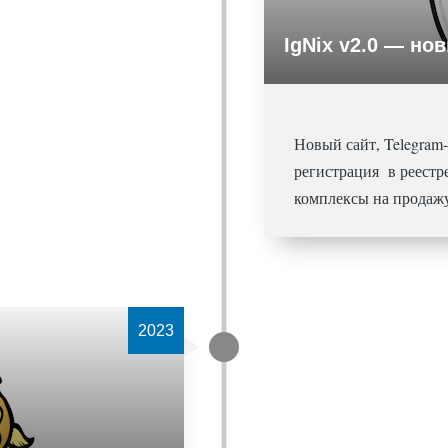
IgNix v2.0 — но
Новый сайт, Telegram
регистрация в реест
комплексы на продаж
2023