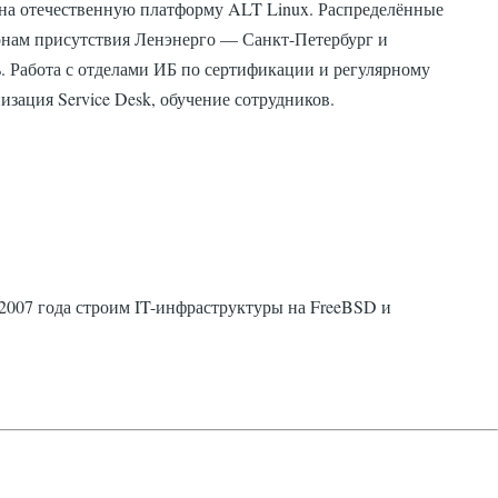
на отечественную платформу ALT Linux. Распределённые
онам присутствия Ленэнерго — Санкт-Петербург и
. Работа с отделами ИБ по сертификации и регулярному
зация Service Desk, обучение сотрудников.
 2007 года строим IT-инфраструктуры на FreeBSD и