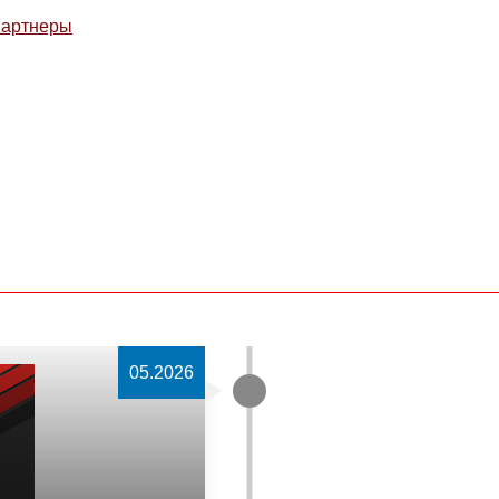
артнеры
05.2026