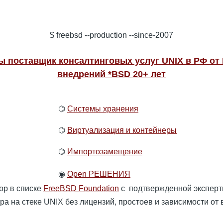
$ freebsd --production --since-2007
ы поставщик консалтинговых услуг UNIX в РФ о
внедрений *BSD 20+ лет
⌬
Системы хранения
⌬
Виртуализация и контейнеры
⌬
Импортозамещение
◉
Open РЕШЕНИЯ
ор в списке
FreeBSD Foundation
с подтвержденной эксперти
 на стеке UNIX без лицензий, простоев и зависимости от ве