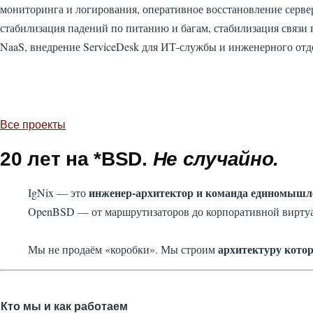
мониторинга и логирования, оперативное восстановление серв
стабилизация падений по питанию и багам, стабилизация связи в
NaaS, внедрение ServiceDesk для ИТ-службы и инженерного отд
Все проекты
20 лет на *BSD.
Не случайно.
инженер-архитектор и команда единомышл
IgNix — это
OpenBSD — от маршрутизаторов до корпоративной вирту
архитектуру котор
Мы не продаём «коробки». Мы строим
Кто мы и как работаем