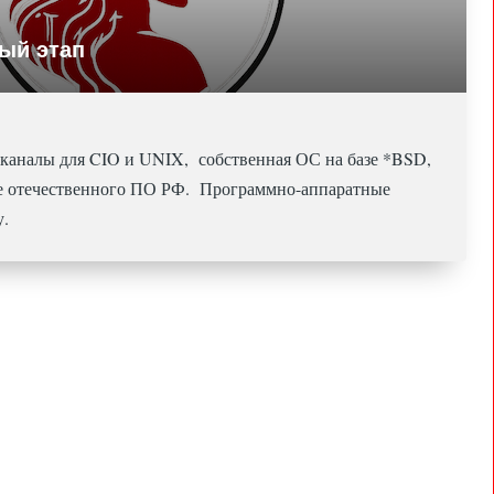
вый этап
-каналы для CIO и UNIX, собственная ОС на базе *BSD,
ре отечественного ПО РФ. Программно-аппаратные
у.