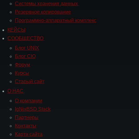
Системы хранения данных
Резервное копирование
Программно-аппаратный комплекс
КЕЙСЫ
Навигация
СООБЩЕСТВО
СООБЩЕСТВО
Блог UNIX
Блог CIO
Форум
Курсы
Старый сайт
О НАС
Навигация
О
О компании
НАС
IgNixBSD Stack
Партнеры
Контакты
Карта сайта