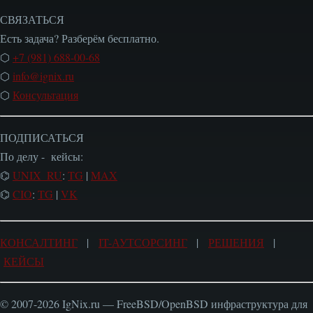
СВЯЗАТЬСЯ
Есть задача? Разберём бесплатно.
⬡
+7 (981) 688-00-68
⬡
info@ignix.ru
⬡
Консультация
ПОДПИСАТЬСЯ
По делу - кейсы:
⌬
UNIX_RU
:
TG
|
MAX
⌬
CIO
:
TG
|
VK
КОНСАЛТИНГ
|
IT-АУТСОРСИНГ
|
РЕШЕНИЯ
|
КЕЙСЫ
© 2007-2026 IgNix.ru — FreeBSD/OpenBSD инфраструктура для