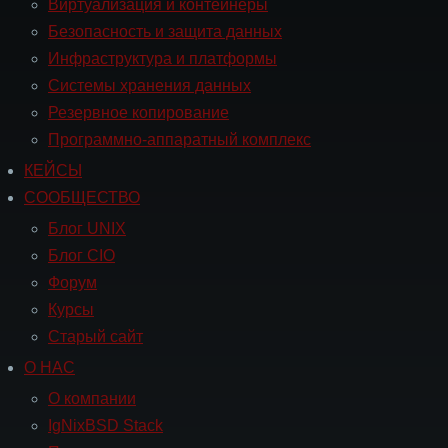
Виртуализация и контейнеры
Безопасность и защита данных
Инфраструктура и платформы
Системы хранения данных
Резервное копирование
Программно-аппаратный комплекс
КЕЙСЫ
Навигация
СООБЩЕСТВО
СООБЩЕСТВО
Блог UNIX
Блог CIO
Форум
Курсы
Старый сайт
О НАС
Навигация
О
О компании
НАС
IgNixBSD Stack