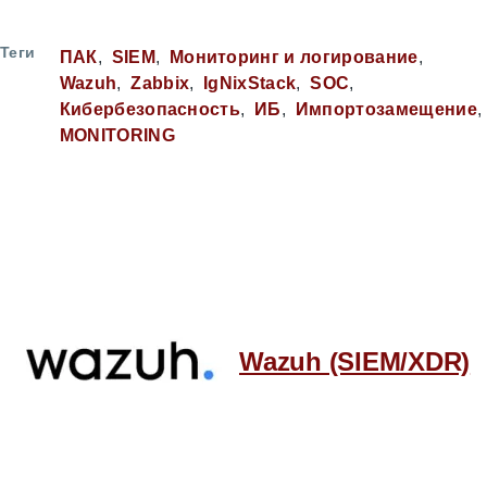
Теги
ПАК
SIEM
Мониторинг и логирование
Wazuh
Zabbix
IgNixStack
SOC
Кибербезопасность
ИБ
Импортозамещение
MONITORING
Wazuh (SIEM/XDR)