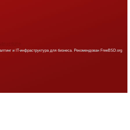
structure
лтинг и IT-инфраструктура для бизнеса. Рекомендован FreeBSD.org