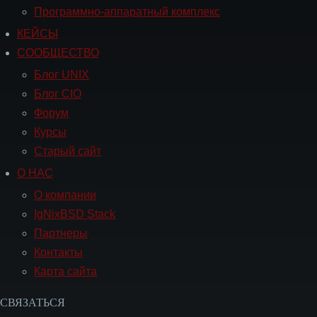
Программно-аппаратный комплекс
КЕЙСЫ
Навигация
СООБЩЕСТВО
СООБЩЕСТВО
Блог UNIX
Блог CIO
Форум
Курсы
Старый сайт
О НАС
Навигация
О
О компании
НАС
IgNixBSD Stack
Партнеры
Контакты
Карта сайта
СВЯЗАТЬСЯ