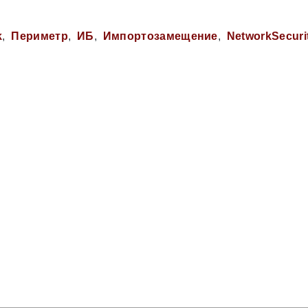
k
Периметр
ИБ
Импортозамещение
NetworkSecuri