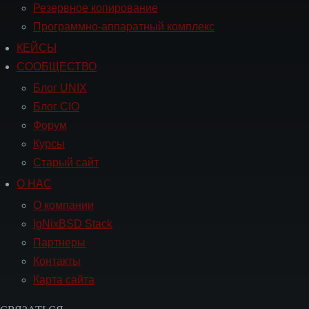
Резервное копирование
Программно-аппаратный комплекс
КЕЙСЫ
Навигация
СООБЩЕСТВО
СООБЩЕСТВО
Блог UNIX
Блог CIO
Форум
Курсы
Старый сайт
О НАС
Навигация
О
О компании
НАС
IgNixBSD Stack
Партнеры
Контакты
Карта сайта