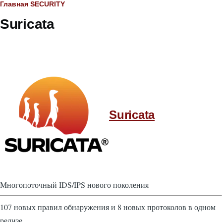
Строка
Главная
SECURITY
Suricata
навигации
Suricata
Многопоточный IDS/IPS нового поколения
107 новых правил обнаружения и 8 новых протоколов в одном
релизе.