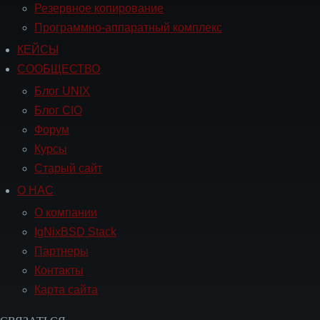
Резервное копирование
Программно-аппаратный комплекс
КЕЙСЫ
Навигация
СООБЩЕСТВО
СООБЩЕСТВО
Блог UNIX
Блог CIO
Форум
Курсы
Старый сайт
О НАС
Навигация
О
О компании
НАС
IgNixBSD Stack
Партнеры
Контакты
Карта сайта