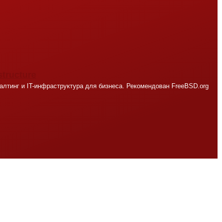
structure
лтинг и IT-инфраструктура для бизнеса. Рекомендован FreeBSD.org