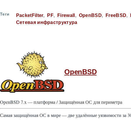
Теги
PacketFilter
PF
Firewall
OpenBSD
FreeBSD
Сетевая инфраструктура
OpenBSD
OpenBSD 7.x — платформа / Защищённая ОС для периметра
Самая защищённая ОС в мире — две удалённые уязвимости за 30