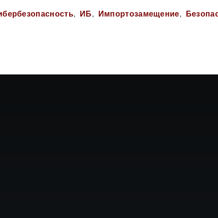
ибербезопасность
ИБ
Импортозамещение
Безопа