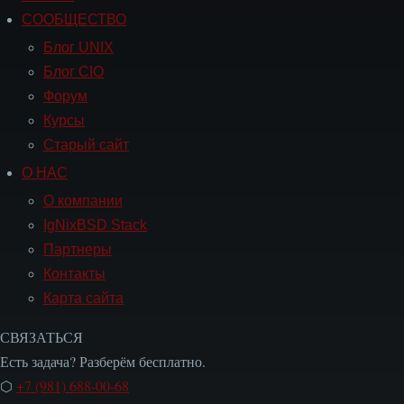
Навигация
СООБЩЕСТВО
СООБЩЕСТВО
Блог UNIX
Блог CIO
Форум
Курсы
Старый сайт
О НАС
Навигация
О
О компании
НАС
IgNixBSD Stack
Партнеры
Контакты
Карта сайта
СВЯЗАТЬСЯ
Есть задача? Разберём бесплатно.
⬡
+7 (981) 688-00-68