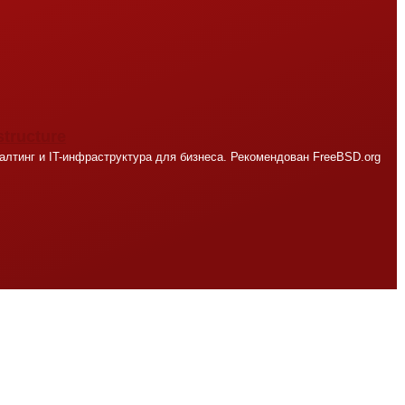
structure
лтинг и IT-инфраструктура для бизнеса. Рекомендован FreeBSD.org