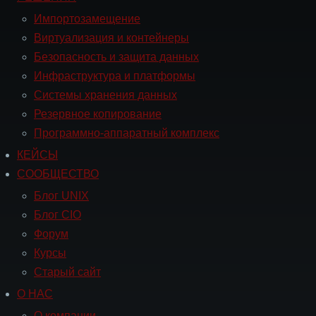
Навигация
РЕШЕНИЯ
Импортозамещение
Виртуализация и контейнеры
Безопасность и защита данных
Инфраструктура и платформы
Системы хранения данных
Резервное копирование
Программно-аппаратный комплекс
КЕЙСЫ
Навигация
СООБЩЕСТВО
СООБЩЕСТВО
Блог UNIX
Блог CIO
Форум
Курсы
Старый сайт
О НАС
Навигация
О
О компании