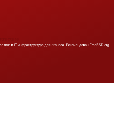
structure
лтинг и IT-инфраструктура для бизнеса. Рекомендован FreeBSD.org