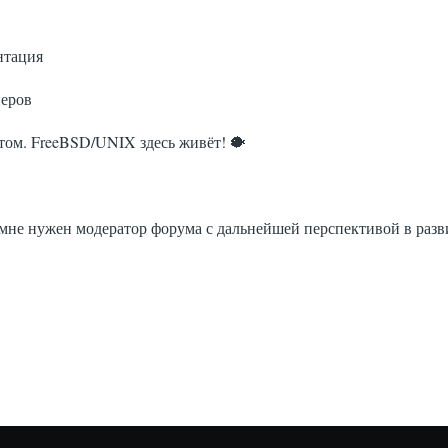
нтация
неров
ытом. FreeBSD/UNIX здесь живёт! 🐡
 мне нужен модератор форума с дальнейшей перспективой в разв