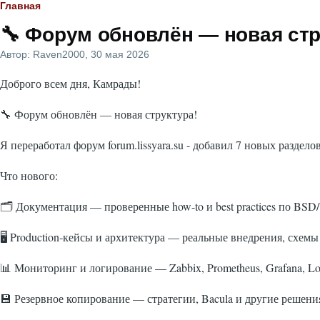
Строка
Главная
🔧 Форум обновлён — новая стр
навигации
Автор:
Raven2000
, 30 мая 2026
Доброго всем дня, Камрады!
🔧 Форум обновлён — новая структура!
Я переработал форум forum.lissyara.su - добавил 7 новых раздело
Что нового:
🗂 Документация — проверенные how-to и best practices по BS
🖥 Production‑кейсы и архитектура — реальные внедрения, схемы
📊 Мониторинг и логирование — Zabbix, Prometheus, Grafana, Lo
💾 Резервное копирование — стратегии, Bacula и другие решени