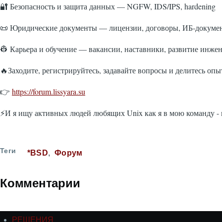
🔐 Безопасность и защита данных — NGFW, IDS/IPS, hardening
📜 Юридические документы — лицензии, договоры, ИБ-докуме
👷 Карьера и обучение — вакансии, наставники, развитие инже
🔥Заходите, регистрируйтесь, задавайте вопросы и делитесь оп
👉
https://forum.lissyara.su
⚡️И я ищу активных людей любящих Unix как я в мою команду -
Теги
*BSD
Форум
Комментарии
РЕШЕНИЯ