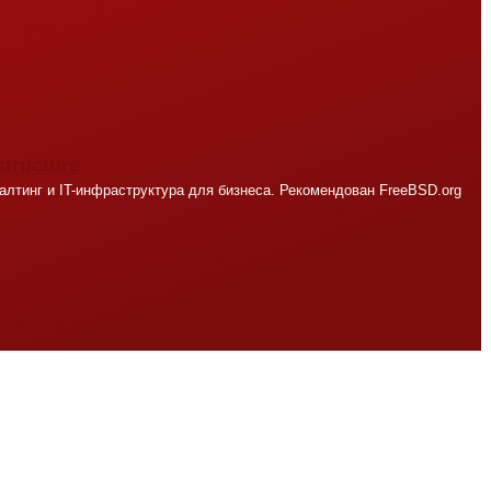
structure
лтинг и IT-инфраструктура для бизнеса. Рекомендован FreeBSD.org