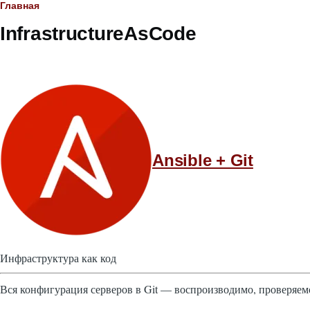
Строка
Главная
InfrastructureAsCode
навигации
Ansible + Git
Инфраструктура как код
Вся конфигурация серверов в Git — воспроизводимо, проверяем