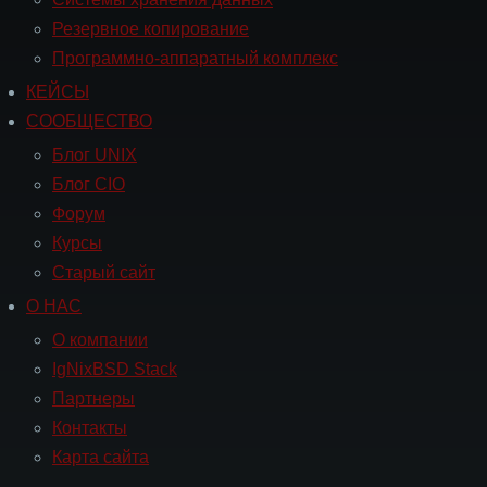
Резервное копирование
Программно-аппаратный комплекс
КЕЙСЫ
Навигация
СООБЩЕСТВО
СООБЩЕСТВО
Блог UNIX
Блог CIO
Форум
Курсы
Старый сайт
О НАС
Навигация
О
О компании
НАС
IgNixBSD Stack
Партнеры
Контакты
Карта сайта