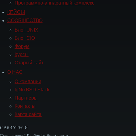
Программно-аппаратный комплекс
КЕЙСЫ
Навигация
СООБЩЕСТВО
СООБЩЕСТВО
Блог UNIX
Блог CIO
Форум
Курсы
Старый сайт
О НАС
Навигация
О
О компании
НАС
IgNixBSD Stack
Партнеры
Контакты
Карта сайта
СВЯЗАТЬСЯ
Есть задача? Разберём бесплатно.