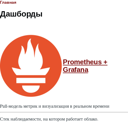
Строка
Главная
Дашборды
навигации
Prometheus +
Grafana
Pull-модель метрик и визуализация в реальном времени
Стек наблюдаемости, на котором работает облако.