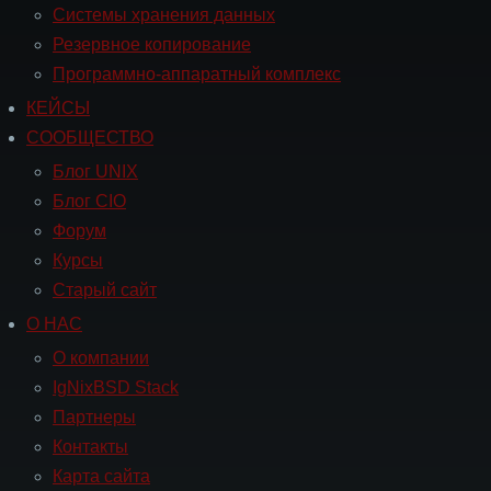
Системы хранения данных
Резервное копирование
Программно-аппаратный комплекс
КЕЙСЫ
Навигация
СООБЩЕСТВО
СООБЩЕСТВО
Блог UNIX
Блог CIO
Форум
Курсы
Старый сайт
О НАС
Навигация
О
О компании
НАС
IgNixBSD Stack
Партнеры
Контакты
Карта сайта