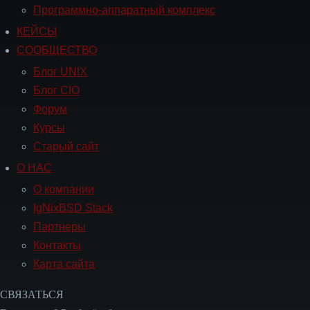
Программно-аппаратный комплекс
КЕЙСЫ
Навигация
СООБЩЕСТВО
СООБЩЕСТВО
Блог UNIX
Блог CIO
Форум
Курсы
Старый сайт
О НАС
Навигация
О
О компании
НАС
IgNixBSD Stack
Партнеры
Контакты
Карта сайта
СВЯЗАТЬСЯ