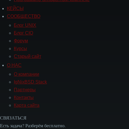
КЕЙСЫ
Навигация
СООБЩЕСТВО
СООБЩЕСТВО
Блог UNIX
Блог CIO
Форум
Курсы
Старый сайт
О НАС
Навигация
О
О компании
НАС
IgNixBSD Stack
Партнеры
Контакты
Карта сайта
СВЯЗАТЬСЯ
Есть задача? Разберём бесплатно.