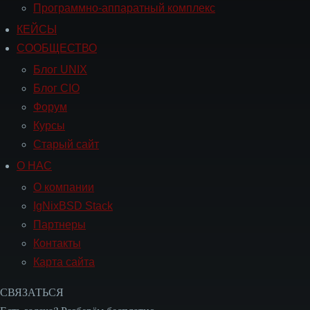
Программно-аппаратный комплекс
КЕЙСЫ
Навигация
СООБЩЕСТВО
СООБЩЕСТВО
Блог UNIX
Блог CIO
Форум
Курсы
Старый сайт
О НАС
Навигация
О
О компании
НАС
IgNixBSD Stack
Партнеры
Контакты
Карта сайта
СВЯЗАТЬСЯ