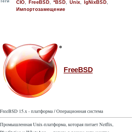
Теги
CIO
FreeBSD
*BSD
Unix
IgNixBSD
Импортозамещение
FreeBSD
FreeBSD 15.х - платформа / Операционная система
Промышленная Unix-платформа, которая питает Netflix,