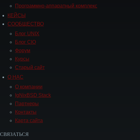
Программно-аппаратный комплекс
КЕЙСЫ
Навигация
СООБЩЕСТВО
СООБЩЕСТВО
Блог UNIX
Блог CIO
Форум
Курсы
Старый сайт
О НАС
Навигация
О
О компании
НАС
IgNixBSD Stack
Партнеры
Контакты
Карта сайта
СВЯЗАТЬСЯ