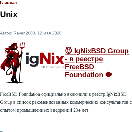
Строка
Главная
Unix
навигации
Автор:
Raven2000
, 12 мая 2026
😈 IgNixBSD Group
- в реестре
FreeBSD
Foundation 🐡
FreeBSD Foundation официально включили в реестр IgNixBSD
Group в список рекомендованных коммерческих консультантов с
опытом промышленных внедрений 20+ лет.