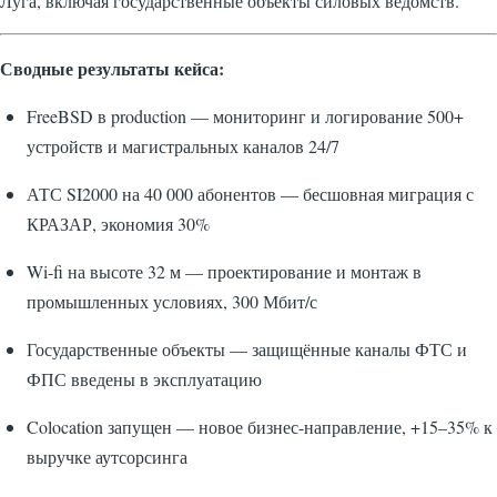
Луга, включая государственные объекты силовых ведомств.
Сводные результаты кейса:
FreeBSD в production — мониторинг и логирование 500+
устройств и магистральных каналов 24/7
АТС SI2000 на 40 000 абонентов — бесшовная миграция с
КРАЗАР, экономия 30%
Wi-fi на высоте 32 м — проектирование и монтаж в
промышленных условиях, 300 Мбит/с
Государственные объекты — защищённые каналы ФТС и
ФПС введены в эксплуатацию
Colocation запущен — новое бизнес-направление, +15–35% к
выручке аутсорсинга