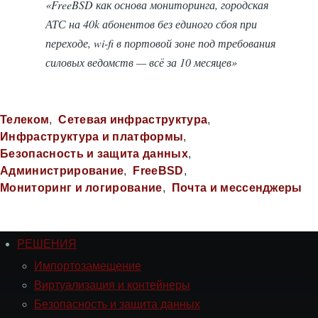
«FreeBSD как основа мониторинга, городская
АТС на 40k абонентов без единого сбоя при
переходе, wi-fi в портовой зоне под требования
силовых ведомств — всё за 10 месяцев»
Телеком
Сетевая инфраструктура
Инфраструктура и платформы
Безопасность и защита данных
Администрирование
FreeBSD
Мониторинг и логирование
Почта и мессенджеры
РЕШЕНИЯ
Навигация
РЕШЕНИЯ
Импортозамещение
Виртуализация и контейнеры
Безопасность и защита данных