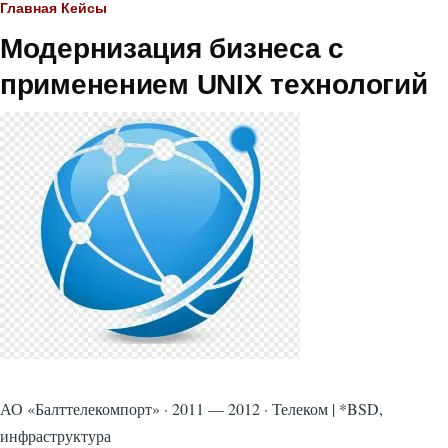
Строка
Главная
Кейсы
Модернизация бизнеса с
навигации
применением UNIX технологий
АО «Балттелекомпорт» · 2011 — 2012 · Телеком | *BSD,
инфраструктура