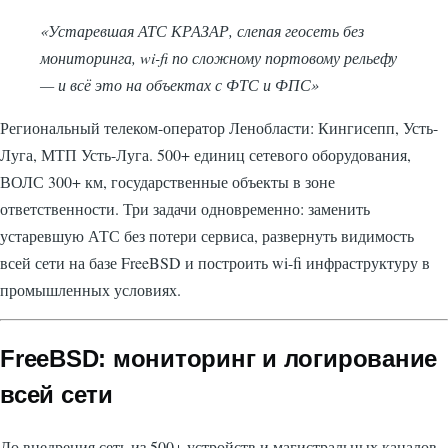
«Устаревшая АТС КРАЗАР, слепая геосеть без
мониторинга, wi-fi по сложному портовому рельефу
— и всё это на объектах с ФТС и ФПС»
Региональный телеком-оператор Ленобласти: Кингисепп, Усть-
Луга, МТП Усть-Луга. 500+ единиц сетевого оборудования,
ВОЛС 300+ км, государственные объекты в зоне
ответственности. Три задачи одновременно: заменить
устаревшую АТС без потери сервиса, развернуть видимость
всей сети на базе FreeBSD и построить wi-fi инфраструктуру в
промышленных условиях.
FreeBSD: мониторинг и логирование
всей сети
До внедрения сеть из 500+ устройств и магистральных каналов