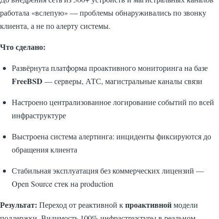
работала «вслепую» — проблемы обнаруживались по звонку
клиента, а не по алерту системы.
Что сделано:
Развёрнута платформа проактивного мониторинга на базе
FreeBSD
— серверы, АТС, магистральные каналы связи
Настроено централизованное логирование событий по всей
инфраструктуре
Выстроена система алертинга: инциденты фиксируются до
обращения клиента
Стабильная эксплуатация без коммерческих лицензий —
Open Source стек на production
Результат:
проактивной
Переход от реактивной к
модели
поддержки. Видимость 100% инфраструктуры в реальном