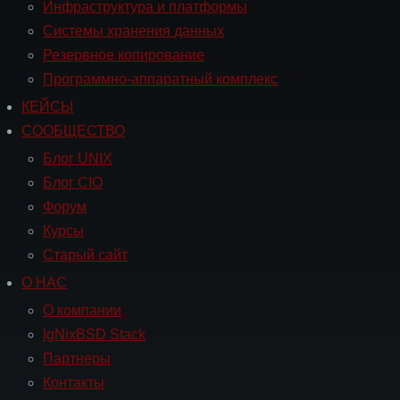
Инфраструктура и платформы
Системы хранения данных
Резервное копирование
Программно-аппаратный комплекс
КЕЙСЫ
Навигация
СООБЩЕСТВО
СООБЩЕСТВО
Блог UNIX
Блог CIO
Форум
Курсы
Старый сайт
О НАС
Навигация
О
О компании
НАС
IgNixBSD Stack
Партнеры
Контакты